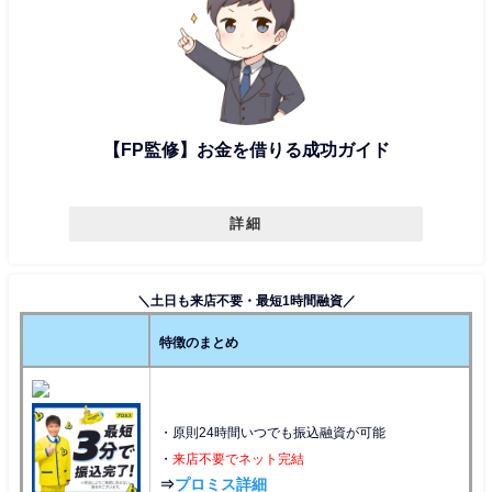
【FP監修】お金を借りる成功ガイド
詳細
＼土日も来店不要・最短1時間融資／
特徴のまとめ
・原則24時間いつでも振込融資が可能
・
来店不要でネット完結
⇒
プロミス詳細