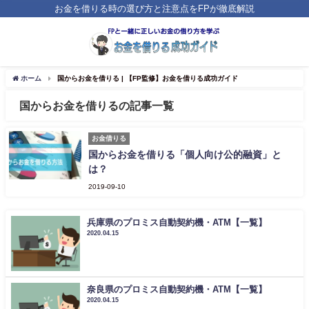
お金を借りる時の選び方と注意点をFPが徹底解説
ホーム
国からお金を借りる | 【FP監修】お金を借りる成功ガイド
国からお金を借りるの記事一覧
お金借りる
国からお金を借りる「個人向け公的融資」と
は？
2019-09-10
兵庫県のプロミス自動契約機・ATM【一覧】
2020.04.15
奈良県のプロミス自動契約機・ATM【一覧】
2020.04.15