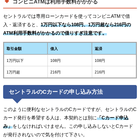
コンビニATMは利用手数料がかかる
セントラルでは専用ローンカードを使ってコンビニATMで借
入・返済すると、
1万円以下なら108円、1万円超なら216円の
ATM利用手数料がかかるので借りすぎ注意です。
取引金額
借入
返済
1万円以下
108円
108円
1万円超
216円
216円
セントラルのCカードの申し込み方法
このように便利なセントラルのCカードですが、セントラルのC
カード発行を希望する人は、本契約とは別に
「Cカード申込
み」
をしなければいけません。この申し込みしないとCカード
が発行されないので気を付けて下さい。