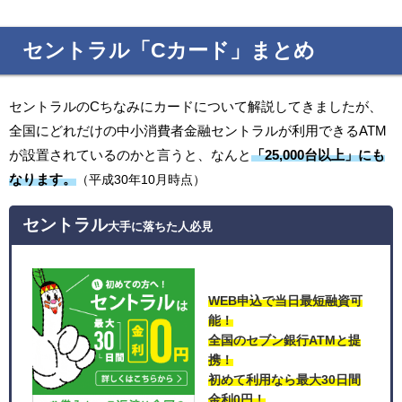
セントラル「Cカード」まとめ
セントラルのCちなみにカードについて解説してきましたが、
全国にどれだけの中小消費者金融セントラルが利用できるATM
が設置されているのかと言うと、なんと
「25,000台以上」にも
なります。
（平成30年10月時点）
セントラル
大手に落ちた人必見
WEB申込で当日最短融資可
能！
全国のセブン銀行ATMと提
携！
初めて利用なら最大30日間
金利0円！