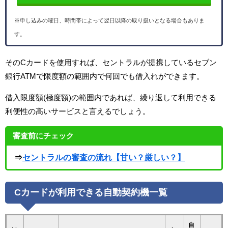
※申し込みの曜日、時間帯によって翌日以降の取り扱いとなる場合もありま
す。
そのCカードを使用すれば、セントラルが提携しているセブン
銀行ATMで限度額の範囲内で何回でも借入れができます。
借入限度額(極度額)の範囲内であれば、繰り返して利用できる
利便性の高いサービスと言えるでしょう。
審査前にチェック
⇒
セントラルの審査の流れ【甘い？厳しい？】
Cカードが利用できる自動契約機一覧
自