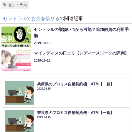
セントラル
セントラルでお金を借りる
の関連記事
セントラルの増額いつから可能？追加融資の利用手
順
2019-10-16
マイレディスの口コミ【レディースローンの評判】
2019-10-15
兵庫県のプロミス自動契約機・ATM【一覧】
2020.04.15
奈良県のプロミス自動契約機・ATM【一覧】
2020.04.15