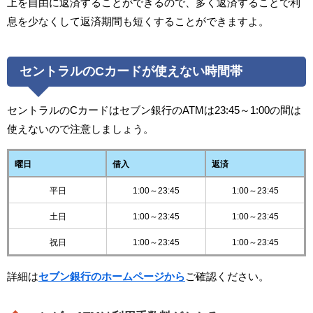
上を自由に返済することができるので、多く返済することで利
息を少なくして返済期間も短くすることができますよ。
セントラルのCカードが使えない時間帯
セントラルのCカードはセブン銀行のATMは23:45～1:00の間は
使えないので注意しましょう。
曜日
借入
返済
平日
1:00～23:45
1:00～23:45
土日
1:00～23:45
1:00～23:45
祝日
1:00～23:45
1:00～23:45
詳細は
セブン銀行のホームページから
ご確認ください。