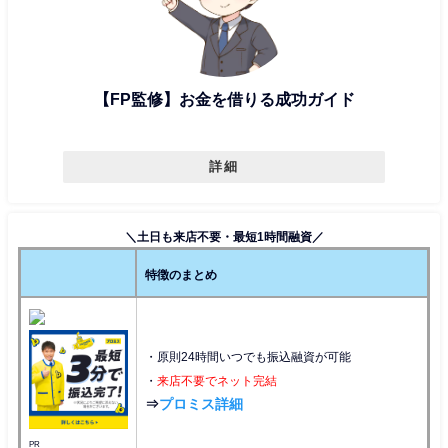
【FP監修】お金を借りる成功ガイド
詳細
＼土日も来店不要・最短1時間融資／
特徴のまとめ
・原則24時間いつでも振込融資が可能
・
来店不要でネット完結
⇒
プロミス詳細
PR