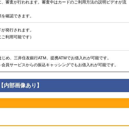
に、審査が行われます。審査中はカードのご利用方法の説明ビデオが流
額を確認できます。
ドが発行されます。
にご利用可能です）
はじめ、三井住友銀行ATM、提携ATMでお借入れが可能です。
ト会員サービスからの振込キャッシングでもお借入れが可能です。
【内部画像あり】