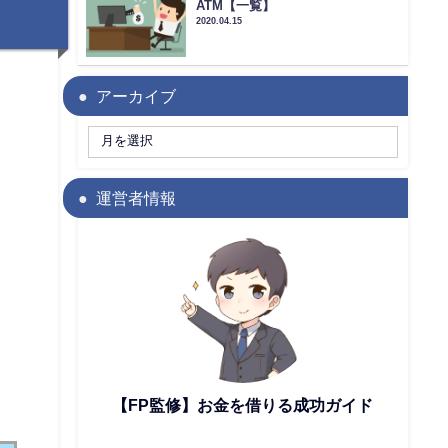
ATM【一覧】
2020.04.15
アーカイブ
運営者情報
【FP監修】お金を借りる成功ガイド