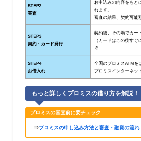
お申込みの内容をもと
STEP2
れます。
審査
審査の結果、契約可能
契約後、その場でカー
STEP3
（カードはこの後すぐ
契約・カード発行
※
STEP4
全国のプロミスATMを
お借入れ
プロミスインターネッ
もっと詳しくプロミスの借り方を解説！
プロミスの審査前に要チェック
⇒
プロミスの申し込み方法と審査・融資の流れ