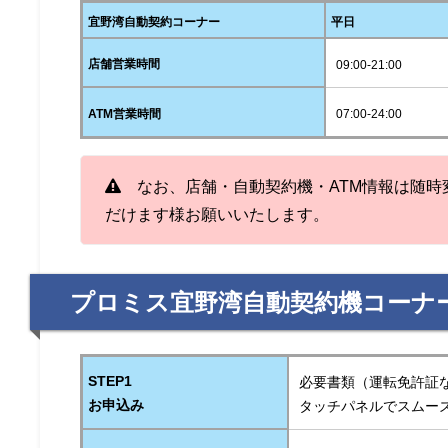
宜野湾自動契約コーナー
平日
店舗営業時間
09:00-21:00
ATM営業時間
07:00-24:00
なお、店舗・自動契約機・ATM情報は随時
だけます様お願いいたします。
プロミス宜野湾自動契約機コーナ
STEP1
必要書類（運転免許証
お申込み
タッチパネルでスムー