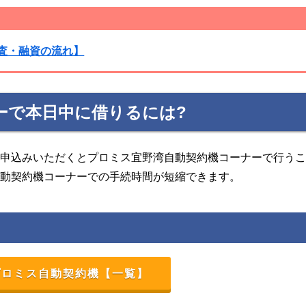
査・融資の流れ】
ーで本日中に借りるには?
お申込みいただくとプロミス宜野湾自動契約機コーナーで行う
自動契約機コーナーでの手続時間が短縮できます。
プロミス自動契約機【一覧】