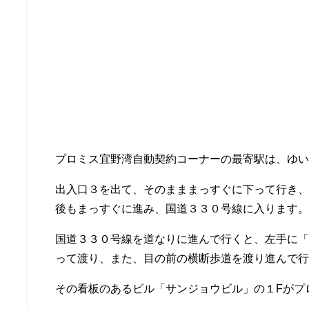
プロミス宜野湾自動契約コーナーの最寄駅は、ゆ
出入口３を出て、そのまままっすぐに下って行き
後もまっすぐに進み、国道３３０号線に入ります
国道３３０号線を道なりに進んで行くと、左手に
って渡り、また、目の前の横断歩道を渡り進んで
その看板のあるビル「サンジョウビル」の１Fがプ