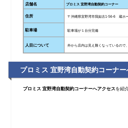
店舗名
プロミス 宜野湾自動契約コーナー
住所
〒沖縄県宜野湾市我如古1-56-6 蔵ホー
駐車場
駐車場が１台分完備
人目について
外から店内は見え難くなっているので
プロミス 宜野湾自動契約コーナ
プロミス 宜野湾自動契約コーナーへアクセス
を紹