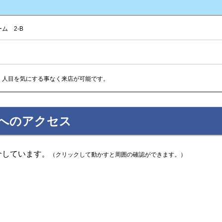
ム 2-B
、人目を気にする事なく来店が可能です。
ーへのアクセス
介しています。
（クリックして動かすと周囲の確認ができます。）