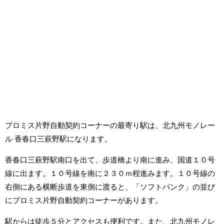
プロミス片野自動契約コーナーの最寄り駅は、北九州モノレー
ル 香春口三萩野駅になります。
香春口三萩野駅南口を出て、歩道橋より南に進み、国道１０号
線に出ます。１０号線を南に２３０ｍ程進みます。１０号線の
右側にある横断歩道を東側に渡ると、「ソフトバンク」の並び
にプロミス片野自動契約コーナーがあります。
駅からは徒歩５分とアクセスも便利です。また、北九州モノレ