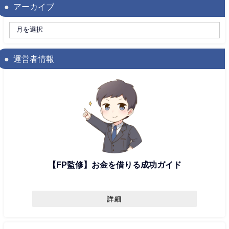
アーカイブ
運営者情報
【FP監修】お金を借りる成功ガイド
詳細