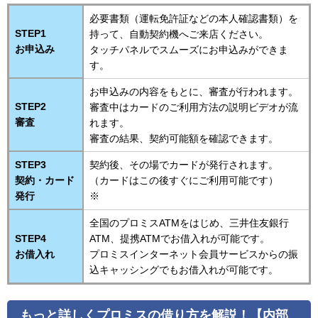
必要書類（運転免許証などの本人確認書類）を
STEP1
持って、自動契約機へご来店ください。
お申込み
タッチパネルでスムーズにお申込みができま
す。
お申込みの内容をもとに、審査が行われます。
STEP2
審査中はカードのご利用方法の説明ビデオが流
審査
れます。
審査の結果、契約可能額を確認できます。
STEP3
契約後、その場でカードが発行されます。
契約・カード
（カードはこの後すぐにご利用可能です）
発行
※
全国のプロミスATMをはじめ、三井住友銀行
STEP4
ATM、提携ATMでお借入れが可能です。
お借入れ
プロミスインターネット会員サービスからの振
込キャッシングでもお借入れが可能です。
もっと詳しくプロミスの借り方を解説！【内部