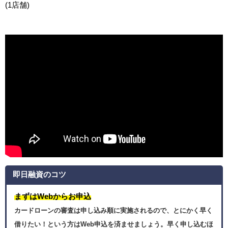
(1店舗)
即日融資のコツ
まずはWebからお申込
カードローンの審査は申し込み順に実施されるので、とにかく早く
借りたい！という方はWeb申込を済ませましょう。早く申し込むほ