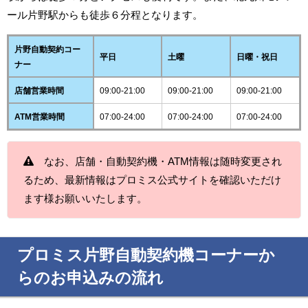
ール片野駅からも徒歩６分程となります。
片野自動契約コー
平日
土曜
日曜・祝日
ナー
店舗営業時間
09:00-21:00
09:00-21:00
09:00-21:00
ATM営業時間
07:00-24:00
07:00-24:00
07:00-24:00
なお、店舗・自動契約機・ATM情報は随時変更され
るため、最新情報はプロミス公式サイトを確認いただけ
ます様お願いいたします。
プロミス片野自動契約機コーナーか
らのお申込みの流れ