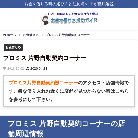
お金を借りる時の選び方と注意点をFPが徹底解説
ホーム
お金借りる
プロミス 片野自動契約コーナー
お金借りる
プロミス 片野自動契約コーナー
2019-10-02
2020-04-23
プロミス片野自動契約機コーナー
のアクセス・店舗情報で
す。急な借
り入れお近くに店舗が見つからない時はこちら
を参考にして下さい。
プロミス 片野自動契約コーナーの店
舗周辺情報