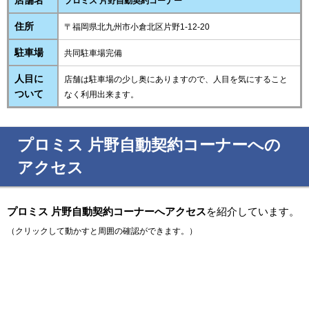
店舗名
プロミス 片野自動契約コーナー
住所
〒福岡県北九州市小倉北区片野1-12-20
駐車場
共同駐車場完備
人目に
店舗は駐車場の少し奥にありますので、人目を気にすること
ついて
なく利用出来ます。
プロミス 片野自動契約コーナーへの
アクセス
プロミス 片野自動契約コーナーへアクセス
を紹介しています。
（クリックして動かすと周囲の確認ができます。）