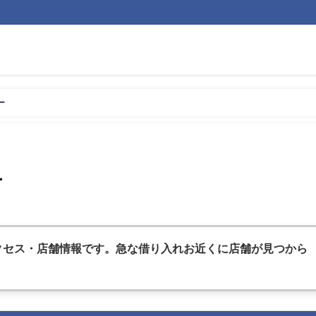
ー
ー
クセス・店舗情報です。急な借
り入れお近くに店舗が見つから