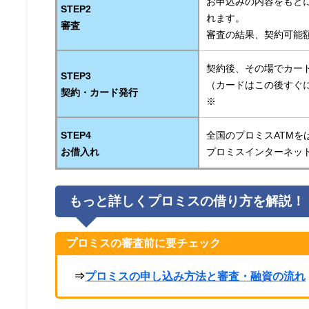
お申込みの内容をもと
STEP2
れます。
審査
審査の結果、契約可能
契約後、その場でカー
STEP3
（カードはこの後すぐ
契約・カード発行
※
STEP4
全国のプロミスATMを
お借入れ
プロミスインターネッ
もっと詳しくプロミスの借り方を解説！
プロミスの審査前に要チェック
⇒
プロミスの申し込み方法と審査・融資の流れ