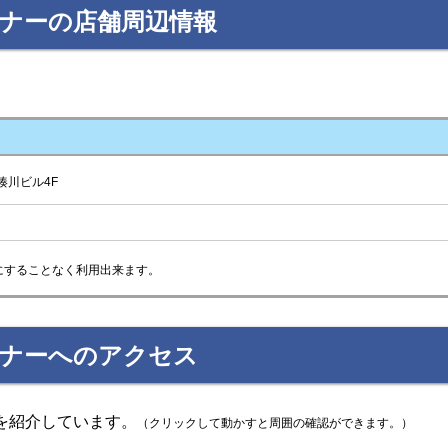
ーナーの店舗周辺情報
湊川ビル4F
にすることなく利用出来ます。
ーナーへのアクセス
を紹介しています。
（クリックして動かすと周囲の確認ができます。）