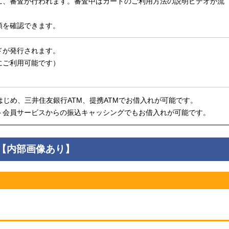
に、審査が行われます。審査中はカードのご利用方法の説明ビデオが流
額を確認できます。
ドが発行されます。
にご利用可能です）
はじめ、三井住友銀行ATM、提携ATMでお借入れが可能です。
ト会員サービスからの振込キャッシングでもお借入れが可能です。
【内部画像あり】