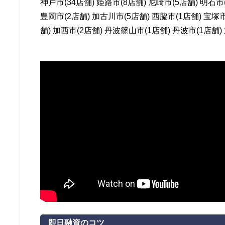
神戸市(34店舗) 姫路市(8店舗) 尼崎市(5店舗) 明石市
豊岡市(2店舗) 加古川市(5店舗) 西脇市(1店舗) 宝塚市
舗) 加西市(2店舗) 丹波篠山市(1店舗) 丹波市(1店舗)
即日融資のコツ