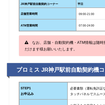
JR神戸駅前自動契約コーナー
平日
店舗営業時間
09:00-21:00
ATM営業時間
07:00-24:00
なお、店舗・自動契約機・ATM情報は随時
だけます様お願いいたします。
プロミス JR神戸駅前自動契約機
STEP1
必要書類（運転免許証
お申込み
タッチパネルでスムー