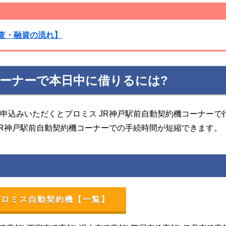
査・融資の流れ】
コーナーで本日中に借りるには?
申込みいただくとプロミス JR神戸駅前自動契約機コーナーで
JR神戸駅前自動契約機コーナーでの手続時間が短縮できます。
プロミス自動契約機【一覧】