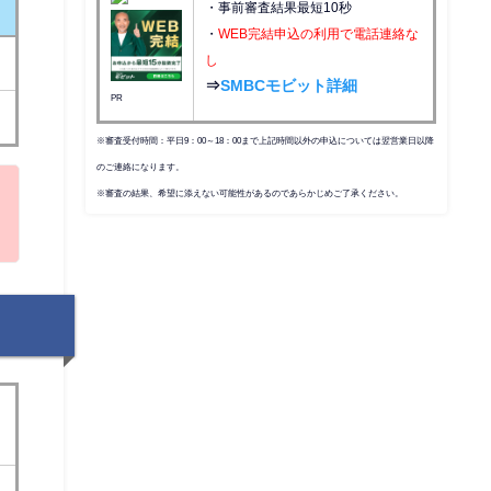
・事前審査結果最短10秒
・
WEB完結申込の利用で電話連絡な
し
⇒
SMBCモビット詳細
PR
※審査受付時間：平日9：00～18：00まで上記時間以外の申込については翌営業日以降
のご連絡になります。
※審査の結果、希望に添えない可能性があるのであらかじめご了承ください。