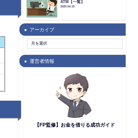
ATM【一覧】
2020.04.15
アーカイブ
運営者情報
【FP監修】お金を借りる成功ガイド