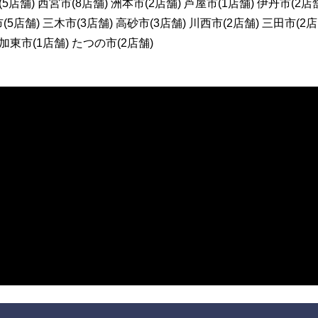
(5店舗) 西宮市(8店舗) 洲本市(2店舗) 芦屋市(1店舗) 伊丹市(2店
(5店舗) 三木市(3店舗) 高砂市(3店舗) 川西市(2店舗) 三田市(2店
 加東市(1店舗) たつの市(2店舗)