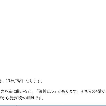
は、JR神戸駅になります。
、角を左に曲がると、「湊川ビル」があります。そちらの4階が
駅から徒歩1分の距離です。