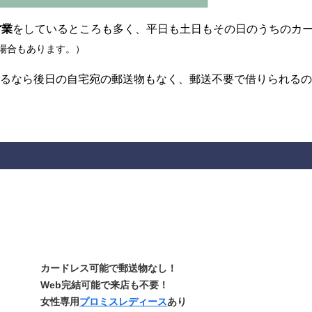
営業
をしているところも多く、平日も土日もその日のうちのカ
場合もあります。）
取るなら後日の自宅宛の郵送物もなく、郵送不要で借りられる
カードレス可能で郵送物なし！
Web完結可能で来店も不要！
女性専用
プロミスレディース
あり