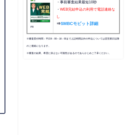
・事前審査結果最短10秒
・
WEB完結申込の利用で電話連絡な
し
⇒
SMBCモビット詳細
PR
※審査受付時間：平日9：00～18：00まで上記時間以外の申込については翌営業日以降
のご連絡になります。
※審査の結果、希望に添えない可能性があるのであらかじめご了承ください。