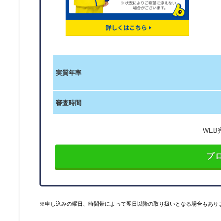
実質年率
審査時間
WEB
プ
※申し込みの曜日、時間帯によって翌日以降の取り扱いとなる場合もあり