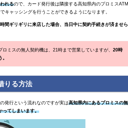
行われる
ので、カード発行後は隣接する高知県内のプロミスAT
Mでキャッシングを行うことができるようになります。
業時間ギリギリに来店した場合、当日中に契約手続きが済ませ
ロミスの無人契約機は、21時まで営業していますが、
20時
う。
借りる方法
ンの発行という流れなのですが実は
高知県内にあるプロミスの
かってしまいます。