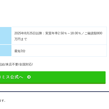
2025年8月25日以降：実質年率2.50％～18.00％／ご融資額800
万円まで
最短3分
完結/来店不要/全国対応/
ロミス公式へ
ます。