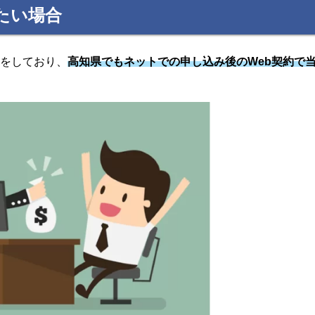
たい場合
応をしており、
高知県でもネットでの申し込み後のWeb契約で