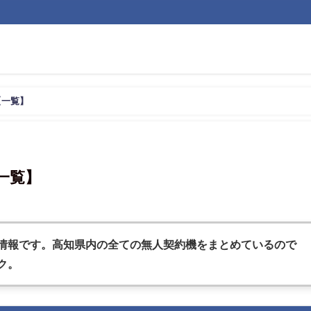
【一覧】
一覧】
情報です。高知県内の全ての無人契約機をまとめているので
ク。