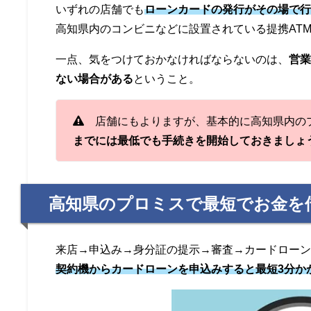
いずれの店舗でも
ローンカードの発行がその場で
高知県内のコンビニなどに設置されている提携AT
一点、気をつけておかなければならないのは、
営
ない場合がある
ということ。
店舗にもよりますが、基本的に高知県内のプ
までには最低でも手続きを開始しておきましょ
高知県のプロミスで最短でお金を
来店→申込み→身分証の提示→審査→カードロー
契約機からカードローンを申込みすると最短3分か