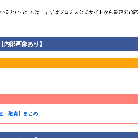
いるといった方は、まずはプロミス公式サイトから最短3分審
【内部画像あり】
査・融資】まとめ