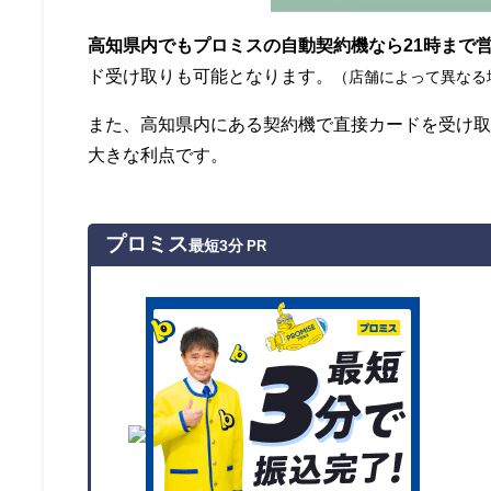
高知県内でもプロミスの自動契約機なら21時まで
ド受け取りも可能となります。
（店舗によって異なる
また、高知県内にある契約機で直接カードを受け
大きな利点です。
プロミス
最短3分
PR