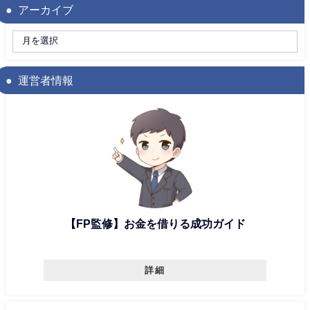
アーカイブ
運営者情報
【FP監修】お金を借りる成功ガイド
詳細