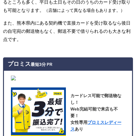
るところも多く、平日も土日もその日のうちのカード受け取り
も可能となります。
（店舗によって異なる場合もあります。）
また、熊本県内にある契約機で直接カードを受け取るなら後日
の自宅宛の郵送物もなく、郵送不要で借りられるのも大きな利
点です。
プロミス
最短3分
PR
カードレス可能で郵送物な
し！
Web完結可能で来店も不
要！
女性専用
プロミスレディー
ス
あり