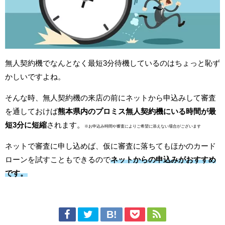
無人契約機でなんとなく最短3分待機しているのはちょっと恥ず
かしいですよね。
そんな時、無人契約機の来店の前にネットから申込みして審査
を通しておけば
熊本県内のプロミス
無人契約機にいる時間が最
短3分に短縮
されます。
※お申込み時間や審査によりご希望に添えない場合がございます
ネットで審査に申し込めば、仮に審査に落ちてもほかのカード
ローンを試すこともできるので
ネットからの申込みがおすすめ
です。