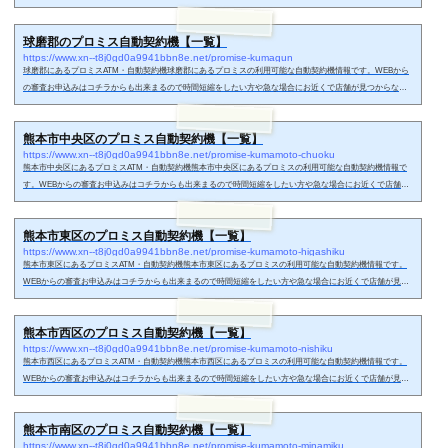
時などにどうぞ。菊池郡の無人契約機で申し込みする時の流れ菊池郡のプロミス無人契約機に必要書類を持
参した上、自動契約機へ来店します。タッチパネルでスムーズに申し込み出来るのがメリット。お申し込み
球磨郡のプロミス自動契約機【一覧】
の内容をもとに審査をします。審査中はカードのご利用方法の説明ビデオが流れるので、審査の結果、契約
https://www.xn--t8j0gd0a9941bbn8e.net/promise-kumagun
可能額が分かるとい...
球磨郡にあるプロミスATM・自動契約機球磨郡にあるプロミスの利用可能な自動契約機情報です。WEBから
の審査お申込みはコチラからも出来まるので時間短縮をしたい方や急な場合にお近くで店舗が見つからない
時などにどうぞ。球磨郡の無人契約機で申し込みする時の流れ球磨郡のプロミス無人契約機に必要書類を持
参した上、自動契約機へ来店します。タッチパネルでスムーズに申し込み出来るのがメリット。お申し込み
熊本市中央区のプロミス自動契約機【一覧】
の内容をもとに審査をします。審査中はカードのご利用方法の説明ビデオが流れるので、審査の結果、契約
https://www.xn--t8j0gd0a9941bbn8e.net/promise-kumamoto-chuoku
可能額が分かるとい...
熊本市中央区にあるプロミスATM・自動契約機熊本市中央区にあるプロミスの利用可能な自動契約機情報で
す。WEBからの審査お申込みはコチラからも出来まるので時間短縮をしたい方や急な場合にお近くで店舗が
見つからない時などにどうぞ。熊本市中央区の無人契約機で申し込みする時の流れ熊本市中央区のプロミス
無人契約機に必要書類を持参した上、自動契約機へ来店します。タッチパネルでスムーズに申し込み出来る
熊本市東区のプロミス自動契約機【一覧】
のがメリット。お申し込みの内容をもとに審査をします。審査中はカードのご利用方法の説明ビデオが流れ
https://www.xn--t8j0gd0a9941bbn8e.net/promise-kumamoto-higashiku
るので、審査の結果...
熊本市東区にあるプロミスATM・自動契約機熊本市東区にあるプロミスの利用可能な自動契約機情報です。
WEBからの審査お申込みはコチラからも出来まるので時間短縮をしたい方や急な場合にお近くで店舗が見つ
からない時などにどうぞ。熊本市東区の無人契約機で申し込みする時の流れ熊本市東区のプロミス無人契約
機に必要書類を持参した上、自動契約機へ来店します。タッチパネルでスムーズに申し込み出来るのがメリ
熊本市西区のプロミス自動契約機【一覧】
ット。お申し込みの内容をもとに審査をします。審査中はカードのご利用方法の説明ビデオが流れるので、
https://www.xn--t8j0gd0a9941bbn8e.net/promise-kumamoto-nishiku
審査の結果、契約可...
熊本市西区にあるプロミスATM・自動契約機熊本市西区にあるプロミスの利用可能な自動契約機情報です。
WEBからの審査お申込みはコチラからも出来まるので時間短縮をしたい方や急な場合にお近くで店舗が見つ
からない時などにどうぞ。熊本市西区の無人契約機で申し込みする時の流れ熊本市西区のプロミス無人契約
機に必要書類を持参した上、自動契約機へ来店します。タッチパネルでスムーズに申し込み出来るのがメリ
熊本市南区のプロミス自動契約機【一覧】
ット。お申し込みの内容をもとに審査をします。審査中はカードのご利用方法の説明ビデオが流れるので、
https://www.xn--t8j0gd0a9941bbn8e.net/promise-kumamoto-minamiku
審査の結果、契約可...