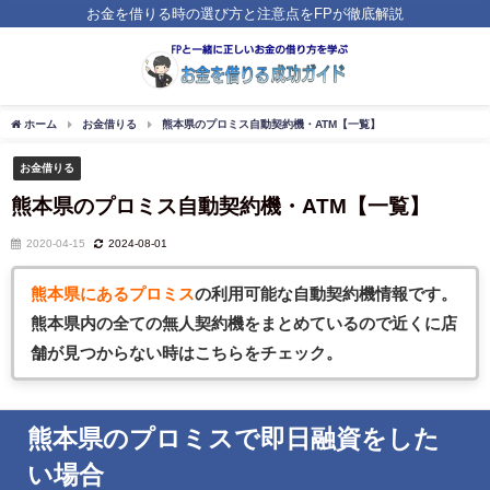
お金を借りる時の選び方と注意点をFPが徹底解説
ホーム
お金借りる
熊本県のプロミス自動契約機・ATM【一覧】
お金借りる
熊本県のプロミス自動契約機・ATM【一覧】
2020-04-15
2024-08-01
熊本県にあるプロミス
の利用可能な自動契約機情報です。
熊本県内の全ての無人契約機をまとめているので近くに店
舗が見つからない時はこちらをチェック。
熊本県のプロミスで即日融資をした
い場合