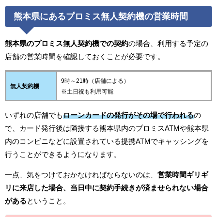
熊本県にあるプロミス無人契約機の営業時間
熊本県のプロミス無人契約機での契約
の場合、利用する予定の
店舗の営業時間を確認しておくことが必要です。
9時～21時（店舗による）
無人契約機
※土日祝も利用可能
いずれの店舗でも
ローンカードの発行がその場で行われる
の
で、カード発行後は隣接する熊本県内のプロミスATMや熊本県
内のコンビニなどに設置されている提携ATMでキャッシングを
行うことができるようになります。
一点、気をつけておかなければならないのは、
営業時間ギリギ
リに来店した場合、当日中に契約手続きが済ませられない場合
がある
ということ。