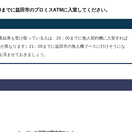
0までに
益田市のプロミス
ATMに入室してください。
結果も受け取っている人は、20：00までに無人契約機に入室すれば
時間が異なります）21：00までに益田市の無人機ブースに行けそうにな
を済ませておきましょう。