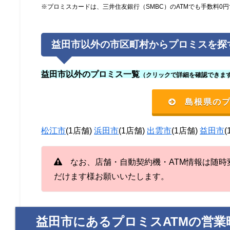
※プロミスカードは、三井住友銀行（SMBC）のATMでも手数料0
益田市以外の市区町村からプロミスを探
益田市以外のプロミス一覧
（クリックで詳細を確認できま
島根県の
松江市
(1店舗)
浜田市
(1店舗)
出雲市
(1店舗)
益田市
(
なお、店舗・自動契約機・ATM情報は随時
だけます様お願いいたします。
益田市にあるプロミスATMの営業