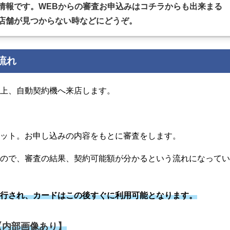
情報です。WEBからの審査お申込みはコチラからも出来まる
店舗が見つからない時などにどうぞ。
流れ
た上、自動契約機へ来店します。
リット。お申し込みの内容をもとに審査をします。
るので、審査の結果、契約可能額が分かるという流れになって
発行され、カードはこの後すぐに利用可能となります。
【内部画像あり】