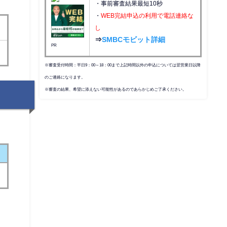
・事前審査結果最短10秒
・
WEB完結申込の利用で電話連絡な
し
⇒
SMBCモビット詳細
PR
※審査受付時間：平日9：00～18：00まで上記時間以外の申込については翌営業日以降
のご連絡になります。
※審査の結果、希望に添えない可能性があるのであらかじめご了承ください。