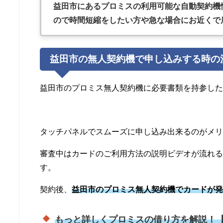
益田市にあるプロミス
の利用可能な自動契約機
ので時間短縮をしたい方や急な場合にお近くで
益田市の無人契約機で申し込みする時の
益田市のプロミス無人契約機に必要書類を持参し
タッチパネルでスムーズに申し込み出来るのがメ
審査中はカードのご利用方法の説明ビデオが流れ
す。
契約後、
益田市のプロミス無人契約機でカードが
もっと詳しくプロミスの借り方を解説！