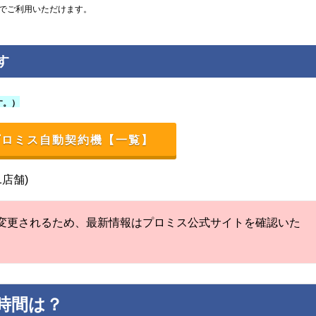
円でご利用いただけます。
す
す。）
プロミス自動契約機【一覧】
1店舗)
変更されるため、最新情報はプロミス公式サイトを確認いた
時間は？