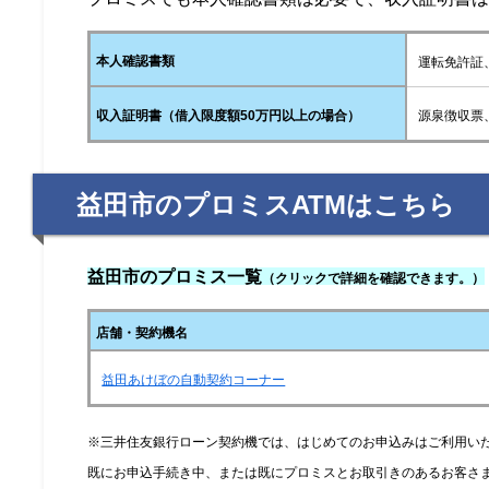
本人確認書類
運転免許証
収入証明書（借入限度額50万円以上の場合）
源泉徴収票
益田市のプロミスATMはこちら
益田市のプロミス一覧
（クリックで詳細を確認できます。）
店舗・契約機名
益田あけぼの自動契約コーナー
※三井住友銀行ローン契約機では、はじめてのお申込みはご利用い
既にお申込手続き中、または既にプロミスとお取引きのあるお客さ