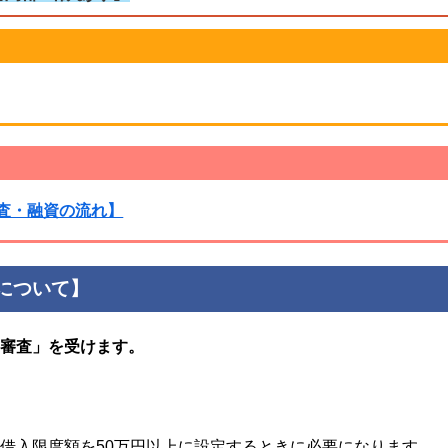
査・融資の流れ】
について】
「審査」を受けます。
借入限度額を50万円以上に設定するときに必要になります。