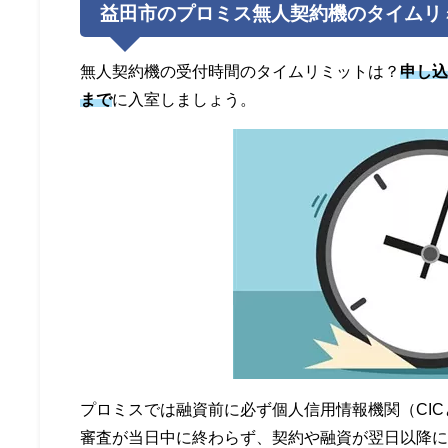
益田市のプロミス無人契約機のタイムリ
無人契約機の受付時間のタイムリミットは？
申し込
まで
に入室しましょう。
プロミスでは融資前に必ず個人信用情報機関（CICと
審査が当日中に終わらず、契約や融資が翌日以降