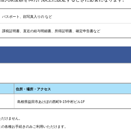
、パスポート、顔写真入りの など
、課税証明書、直近の給与明細書、所得証明書、確定申告書など
住所・場所・アクセス
島根県益田市あけぼの西町9-15中村ビル1F
ただけません。
まの各種お手続きのみご利用いただけます。