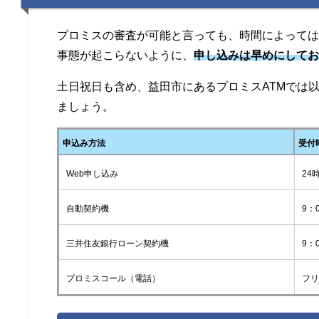
プロミスの審査が可能と言っても、時間によって
事態が起こらないように、
申し込みは早めにして
土日祝日も含め、益田市にあるプロミスATMでは
ましょう。
申込み方法
受付
Web申し込み
24
自動契約機
9：
三井住友銀行ローン契約機
9：
プロミスコール（電話）
フリ