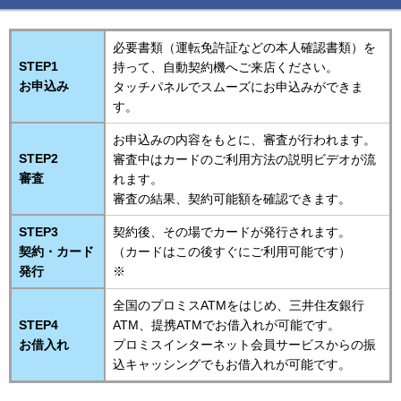
必要書類（運転免許証などの本人確認書類）を
STEP1
持って、自動契約機へご来店ください。
お申込み
タッチパネルでスムーズにお申込みができま
す。
お申込みの内容をもとに、審査が行われます。
STEP2
審査中はカードのご利用方法の説明ビデオが流
審査
れます。
審査の結果、契約可能額を確認できます。
STEP3
契約後、その場でカードが発行されます。
契約・カード
（カードはこの後すぐにご利用可能です）
発行
※
全国のプロミスATMをはじめ、三井住友銀行
STEP4
ATM、提携ATMでお借入れが可能です。
お借入れ
プロミスインターネット会員サービスからの振
込キャッシングでもお借入れが可能です。