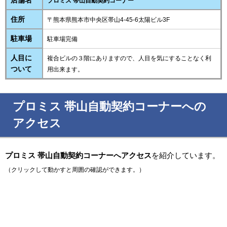
店舗名
プロミス 帯山自動契約コーナー
住所
〒熊本県熊本市中央区帯山4-45-6太陽ビル3F
駐車場
駐車場完備
人目に
複合ビルの３階にありますので、人目を気にすることなく利
ついて
用出来ます。
プロミス 帯山自動契約コーナーへの
アクセス
プロミス 帯山自動契約コーナーへアクセス
を紹介しています。
（クリックして動かすと周囲の確認ができます。）