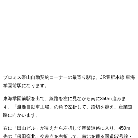
プロミス帯山自動契約コーナーの最寄り駅は、JR豊肥本線 東海
学園前駅になります。
東海学園前駅を出て、線路を左に見ながら南に350ｍ進みま
す。「渡鹿自動車工場」の角で左折して、踏切を越え、産業道
路に向かいます。
右に「田山ビル」が見えたら左折して産業道路に入り、450ｍ
先の「保田窪北」交差点を右折して、南北を通る国道57号線・