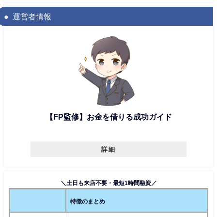
運営者情報
【FP監修】お金を借りる成功ガイド
詳細
＼土日も来店不要・最短1時間融資／
特徴のまとめ