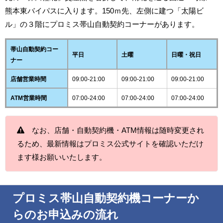
熊本東バイパスに入ります。150ｍ先、左側に建つ「太陽ビ
ル」の３階にプロミス帯山自動契約コーナーがあります。
帯山自動契約コー
平日
土曜
日曜・祝日
ナー
店舗営業時間
09:00-21:00
09:00-21:00
09:00-21:00
ATM営業時間
07:00-24:00
07:00-24:00
07:00-24:00
なお、店舗・自動契約機・ATM情報は随時変更され
るため、最新情報はプロミス公式サイトを確認いただけ
ます様お願いいたします。
プロミス帯山自動契約機コーナーか
らのお申込みの流れ