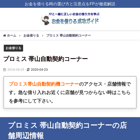
お金を借りる時の選び方と注意点をFPが徹底解説
ホーム
お金借りる
プロミス 帯山自動契約コーナー
お金借りる
プロミス 帯山自動契約コーナー
2019-09-25
2020-04-23
プロミス帯山自動契約機コーナー
のアクセス・店舗情報で
す。急な借
り入れお近くに店舗が見つからない時はこちら
を参考にして下さい。
プロミス 帯山自動契約コーナーの店
舗周辺情報