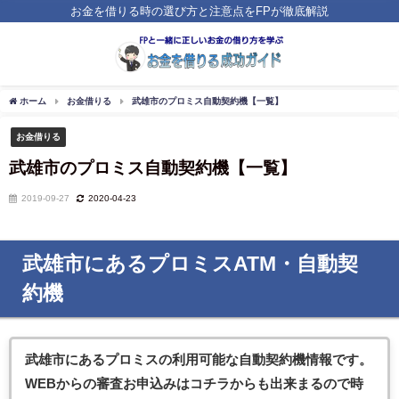
お金を借りる時の選び方と注意点をFPが徹底解説
ホーム
お金借りる
武雄市のプロミス自動契約機【一覧】
お金借りる
武雄市のプロミス自動契約機【一覧】
2019-09-27
2020-04-23
武雄市にあるプロミスATM・自動契
約機
武雄市にあるプロミス
の利用可能な自動契約機情報です。
WEBからの審査お申込みはコチラからも出来まるので時