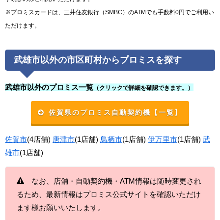
※プロミスカードは、三井住友銀行（SMBC）のATMでも手数料0円でご利用い
ただけます。
武雄市以外の市区町村からプロミスを探す
武雄市以外のプロミス一覧
（クリックで詳細を確認できます。）
佐賀県のプロミス自動契約機【一覧】
佐賀市
(4店舗)
唐津市
(1店舗)
鳥栖市
(1店舗)
伊万里市
(1店舗)
武
雄市
(1店舗)
なお、店舗・自動契約機・ATM情報は随時変更され
るため、最新情報はプロミス公式サイトを確認いただけ
ます様お願いいたします。