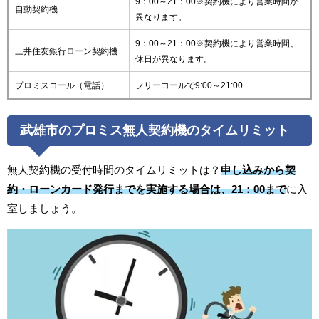
9：00～21：00※契約機により営業時間が
自動契約機
異なります。
9：00～21：00※契約機により営業時間、
三井住友銀行ローン契約機
休日が異なります。
プロミスコール（電話）
フリーコールで9:00～21:00
武雄市のプロミス無人契約機のタイムリミット
無人契約機の受付時間のタイムリミットは？
申し込みから契
約・ローンカード発行までを実施する場合は、21：00まで
に入
室しましょう。