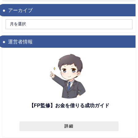
アーカイブ
運営者情報
【FP監修】お金を借りる成功ガイド
詳細