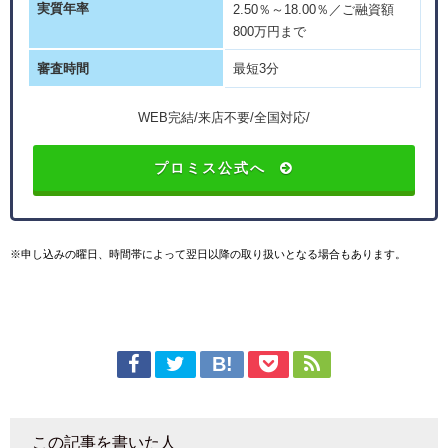
実質年率
2.50％～18.00％／ご融資額
800万円まで
審査時間
最短3分
WEB完結/来店不要/全国対応/
プロミス公式へ
※申し込みの曜日、時間帯によって翌日以降の取り扱いとなる場合もあります。
この記事を書いた人