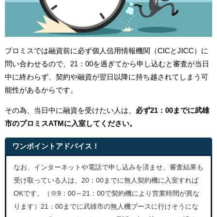
プロミスでは融資前に必ず個人信用情報機関（CICとJICC）に
問い合わせるので、21：00を過ぎてから申し込むと審査が当日
中に終わらず、契約や融資が翌日以降に持ち越されてしまう可
能性があるからです。
その為、当日中に融資を受けたい人は、
必ず21：00までに
武雄
市のプロミス
ATMに入室してください。
ワンポイントアドバイス！
なお、インターネットや電話で申し込みを済ませ、審査結果も
受け取っている人は、20：00までに無人契約機に入室すれば
OKです。（※9：00～21：00で契約機により営業時間が異な
ります）21：00までに武雄市の無人機ブースに行けそうにな