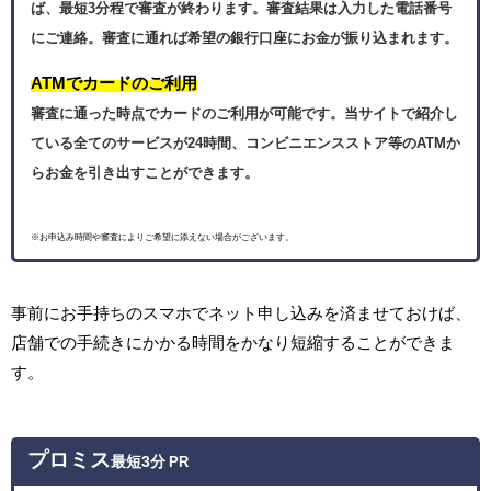
ば、最短3分程で審査が終わります。審査結果は入力した電話番号
にご連絡。審査に通れば希望の銀行口座にお金が振り込まれます。
ATMでカードのご利用
審査に通った時点でカードのご利用が可能です。当サイトで紹介し
ている全てのサービスが24時間、コンビニエンスストア等のATMか
らお金を引き出すことができます。
※お申込み時間や審査によりご希望に添えない場合がございます。
事前にお手持ちのスマホでネット申し込みを済ませておけば、
店舗での手続きにかかる時間をかなり短縮することができま
す。
プロミス
最短3分
PR