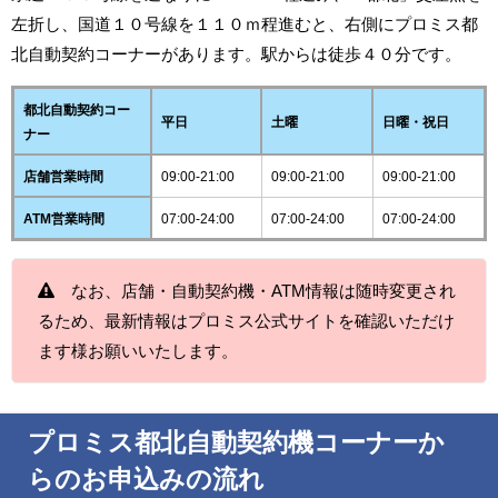
左折し、国道１０号線を１１０ｍ程進むと、右側にプロミス都
北自動契約コーナーがあります。駅からは徒歩４０分です。
都北自動契約コー
平日
土曜
日曜・祝日
ナー
店舗営業時間
09:00-21:00
09:00-21:00
09:00-21:00
ATM営業時間
07:00-24:00
07:00-24:00
07:00-24:00
なお、店舗・自動契約機・ATM情報は随時変更され
るため、最新情報はプロミス公式サイトを確認いただけ
ます様お願いいたします。
プロミス都北自動契約機コーナーか
らのお申込みの流れ