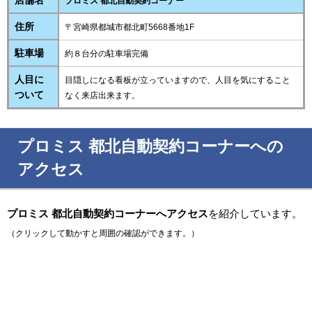
店舗名
プロミス 都北自動契約コーナー
住所
〒宮崎県都城市都北町5668番地1F
駐車場
約８台分の駐車場完備
人目に
目隠しになる看板が立っていますので、人目を気にすること
ついて
なく来店出来ます。
プロミス 都北自動契約コーナーへの
アクセス
プロミス 都北自動契約コーナーへアクセス
を紹介しています。
（クリックして動かすと周囲の確認ができます。）