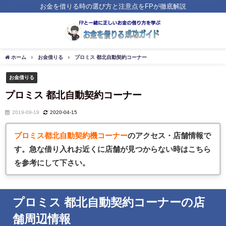
お金を借りる時の選び方と注意点をFPが徹底解説
ホーム
お金借りる
プロミス 都北自動契約コーナー
お金借りる
プロミス 都北自動契約コーナー
2019-09-19
2020-04-15
プロミス都北自動契約機コーナー
のアクセス・店舗情報で
す。急な借
り入れお近くに店舗が見つからない時はこちら
を参考にして下さい。
プロミス 都北自動契約コーナーの店
舗周辺情報