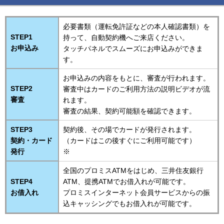
必要書類（運転免許証などの本人確認書類）を
STEP1
持って、自動契約機へご来店ください。
お申込み
タッチパネルでスムーズにお申込みができま
す。
お申込みの内容をもとに、審査が行われます。
STEP2
審査中はカードのご利用方法の説明ビデオが流
審査
れます。
審査の結果、契約可能額を確認できます。
STEP3
契約後、その場でカードが発行されます。
契約・カード
（カードはこの後すぐにご利用可能です）
発行
※
全国のプロミスATMをはじめ、三井住友銀行
STEP4
ATM、提携ATMでお借入れが可能です。
お借入れ
プロミスインターネット会員サービスからの振
込キャッシングでもお借入れが可能です。