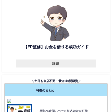
【FP監修】お金を借りる成功ガイド
詳細
＼土日も来店不要・最短1時間融資／
特徴のまとめ
・原則24時間いつでも振込融資が可能