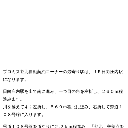
プロミス都北自動契約コーナーの最寄り駅は、ＪＲ日向庄内駅
になります。
日向庄内駅を出て南に進み、一つ目の角を左折し、２６０ｍ程
進みます。
川を越えてすぐ左折し、５６０ｍ程北に進み、右折して県道１
０８号線に入ります。
県道１０８号線を道なりに２.２ｋｍ程進み、「都北」交差点を