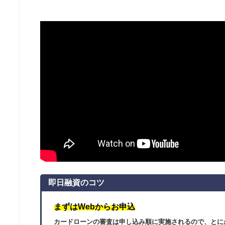
即日融資のコツ
まずはWebからお申込
カードローンの審査は申し込み順に実施されるので、とに