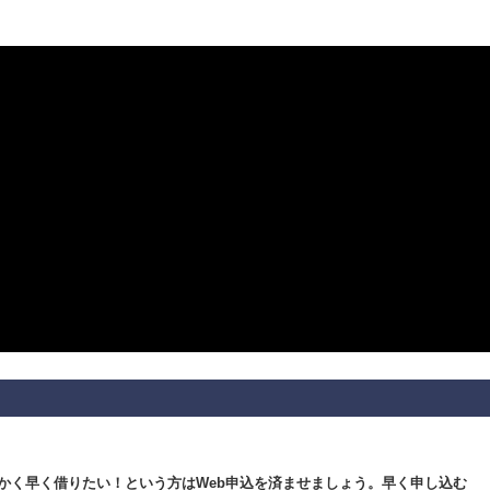
かく早く借りたい！という方はWeb申込を済ませましょう。早く申し込む