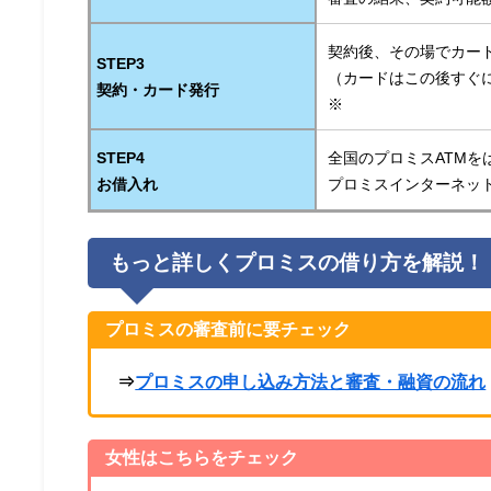
契約後、その場でカー
STEP3
（カードはこの後すぐ
契約・カード発行
※
STEP4
全国のプロミスATMを
お借入れ
プロミスインターネッ
もっと詳しくプロミスの借り方を解説！
プロミスの審査前に要チェック
⇒
プロミスの申し込み方法と審査・融資の流れ
女性はこちらをチェック