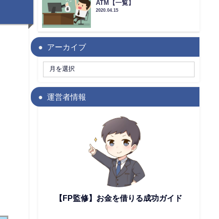
ATM【一覧】
2020.04.15
アーカイブ
運営者情報
【FP監修】お金を借りる成功ガイド