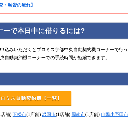
査・融資の流れ】
ナーで本日中に借りるには?
お申込みいただくとプロミス宇部中央自動契約機コーナーで行
中央自動契約機コーナーでの手続時間が短縮できます。
プロミス自動契約機【一覧】
(1店舗)
下松市
(1店舗)
岩国市
(1店舗)
周南市
(1店舗)
山陽小野田