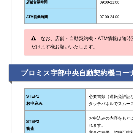
店舗営業時間
09:00-21:00
ATM営業時間
07:00-24:00
なお、店舗・自動契約機・ATM情報は随時
だけます様お願いいたします。
プロミス宇部中央自動契約機コー
STEP1
必要書類（運転免許証
お申込み
タッチパネルでスムー
お申込みの内容をもと
STEP2
れます。
審査
審査の結果、契約可能