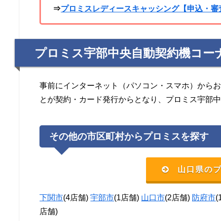
⇒
プロミスレディースキャッシング【申込・審
プロミス宇部中央自動契約機コー
事前にインターネット（パソコン・スマホ）から
とが契約・カード発行からとなり、プロミス宇部
その他の市区町村からプロミスを探す
山口県の
下関市
(4店舗)
宇部市
(1店舗)
山口市
(2店舗)
防府市
店舗)