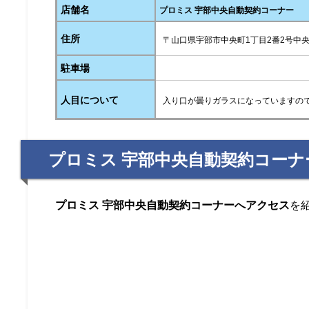
店舗名
プロミス 宇部中央自動契約コーナー
住所
〒山口県宇部市中央町1丁目2番2号中央
駐車場
人目について
入り口が曇りガラスになっていますの
プロミス 宇部中央自動契約コー
プロミス 宇部中央自動契約コーナーへアクセス
を