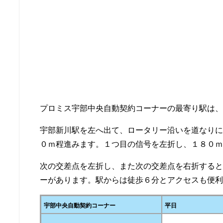
プロミス宇部中央自動契約コーナーの最寄り駅は、
宇部新川駅を左へ出て、ロータリー沿いを道なり
０ｍ程進みます。１つ目の信号を左折し、１８０ｍ
次の交差点を左折し、また次の交差点を右折する
ーがあります。駅からは徒歩６分とアクセスも便
宇部中央自動契約コーナー
平日