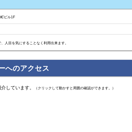
町ビル1F
で、人目を気にすることなく利用出来ます。
ナーへのアクセス
紹介しています。
（クリックして動かすと周囲の確認ができます。）