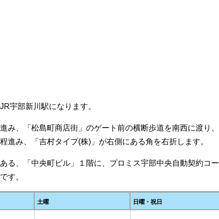
JR宇部新川駅になります。
に進み、「松島町商店街」のゲート前の横断歩道を南西に渡り
程進み、「吉村タイプ(株)」が右側にある角を右折します。
とある、「中央町ビル」１階に、プロミス宇部中央自動契約コ
利です。
土曜
日曜・祝日