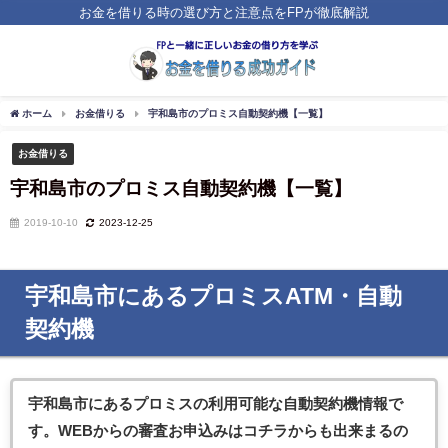
お金を借りる時の選び方と注意点をFPが徹底解説
ホーム
お金借りる
宇和島市のプロミス自動契約機【一覧】
お金借りる
宇和島市のプロミス自動契約機【一覧】
2019-10-10
2023-12-25
宇和島市にあるプロミスATM・自動
契約機
宇和島市にあるプロミス
の利用可能な自動契約機情報で
す。WEBからの審査お申込みはコチラからも出来まるの