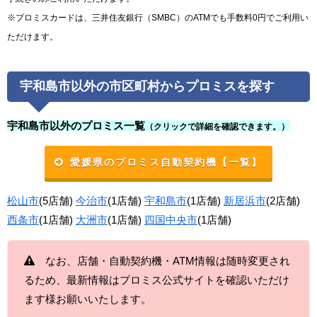
※プロミスカードは、三井住友銀行（SMBC）のATMでも手数料0円でご利用い
ただけます。
宇和島市以外の市区町村からプロミスを探す
宇和島市以外のプロミス一覧
（クリックで詳細を確認できます。）
愛媛県のプロミス自動契約機【一覧】
松山市
(5店舗)
今治市
(1店舗)
宇和島市
(1店舗)
新居浜市
(2店舗)
西条市
(1店舗)
大洲市
(1店舗)
四国中央市
(1店舗)
なお、店舗・自動契約機・ATM情報は随時変更され
るため、最新情報はプロミス公式サイトを確認いただけ
ます様お願いいたします。