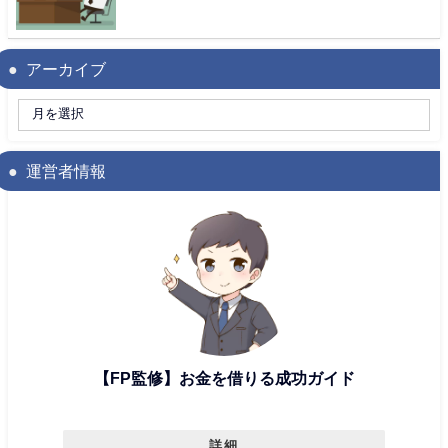
アーカイブ
運営者情報
【FP監修】お金を借りる成功ガイド
詳細