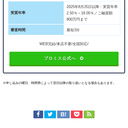
2025年8月25日以降：実質年率
実質年率
2.50％～18.00％／ご融資額
800万円まで
審査時間
最短3分
WEB完結/来店不要/全国対応/
プロミス公式へ
※申し込みの曜日、時間帯によって翌日以降の取り扱いとなる場合もあります。