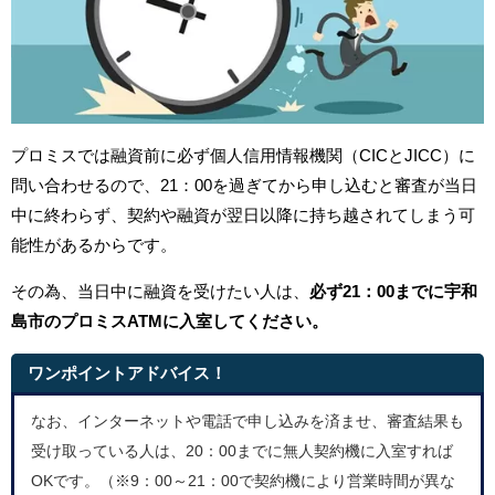
プロミスでは融資前に必ず個人信用情報機関（CICとJICC）に
問い合わせるので、21：00を過ぎてから申し込むと審査が当日
中に終わらず、契約や融資が翌日以降に持ち越されてしまう可
能性があるからです。
その為、当日中に融資を受けたい人は、
必ず21：00までに
宇和
島市のプロミス
ATMに入室してください。
ワンポイントアドバイス！
なお、インターネットや電話で申し込みを済ませ、審査結果も
受け取っている人は、20：00までに無人契約機に入室すれば
OKです。（※9：00～21：00で契約機により営業時間が異な