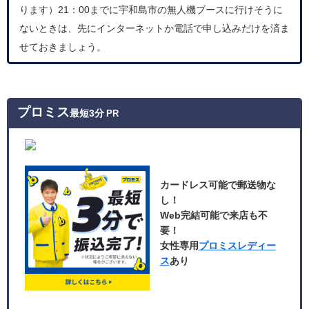
ります）21：00までに宇和島市の無人機ブースに行けそうに
ないときは、先にインターネットか電話で申し込みだけを済ま
せておきましょう。
プロミス
最短3分
PR
カードレス可能で郵送物な
し！
Web完結可能で来店も不
要！
女性専用
プロミスレディー
ス
あり