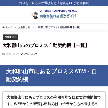
お金を借りる時の選び方と注意点をFPが徹底解説
ホーム
お金借りる
大和郡山市のプロミス自動契約機【一覧】
お金借りる
大和郡山市のプロミス自動契約機【一覧】
2019-11-25
2023-12-20
大和郡山市にあるプロミスATM・自
動契約機
大和郡山市にあるプロミス
の利用可能な自動契約機情報で
す。WEBからの審査お申込みはコチラからも出来まるの