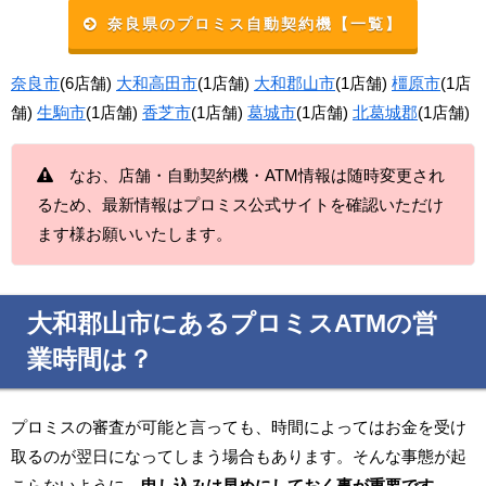
奈良県のプロミス自動契約機【一覧】
奈良市
(6店舗)
大和高田市
(1店舗)
大和郡山市
(1店舗)
橿原市
(1店
舗)
生駒市
(1店舗)
香芝市
(1店舗)
葛城市
(1店舗)
北葛城郡
(1店舗)
なお、店舗・自動契約機・ATM情報は随時変更され
るため、最新情報はプロミス公式サイトを確認いただけ
ます様お願いいたします。
大和郡山市にあるプロミスATMの営
業時間は？
プロミスの審査が可能と言っても、時間によってはお金を受け
取るのが翌日になってしまう場合もあります。そんな事態が起
こらないように、
申し込みは早めにしておく事が重要です。