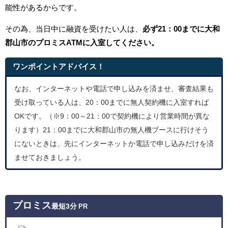
能性があるからです。
その為、当日中に融資を受けたい人は、
必ず21：00までに
大和
郡山市のプロミス
ATMに入室してください。
ワンポイントアドバイス！
なお、インターネットや電話で申し込みを済ませ、審査結果も
受け取っている人は、20：00までに無人契約機に入室すれば
OKです。（※9：00～21：00で契約機により営業時間が異な
ります）21：00までに大和郡山市の無人機ブースに行けそう
にないときは、先にインターネットか電話で申し込みだけを済
ませておきましょう。
プロミス
最短3分
PR