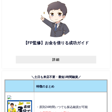
【FP監修】お金を借りる成功ガイド
詳細
＼土日も来店不要・最短1時間融資／
特徴のまとめ
・原則24時間いつでも振込融資が可能