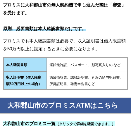
プロミスに大和郡山市の無人契約機で申し込んだ際は「審査」
を受けます。
原則、必要書類は本人確認書類だけです。
プロミスでも本人確認書類は必要で、収入証明書は借入限度額
を50万円以上に設定するときに必要になります。
本人確認書類
運転免許証、パスポート、顔写真入りの など
収入証明書（借入限度
源泉徴収票、課税証明書、直近の給与明細書、
額50万円以上の場合）
所得証明書、確定申告書など
大和郡山市のプロミスATMはこちら
大和郡山市のプロミス一覧
（クリックで詳細を確認できます。）