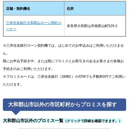
店舗・契約機名
住所
三井住友銀行大和郡山ローン契約コ
奈良県大和郡山市南郡山町529-2
ーナー
※三井住友銀行ローン契約機では、はじめてのお申込みはご利用いただけませ
ん。
既にお申込手続き中、または既にプロミスとお取引きのあるお客さまの各種お
手続きのみご利用いただけます。
※プロミスカードは、三井住友銀行（SMBC）のATMでも手数料0円でご利用い
ただけます。
大和郡山市以外の市区町村からプロミスを探す
大和郡山市以外のプロミス一覧
（クリックで詳細を確認できます。）