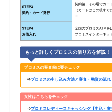
契約後、その場でカー
STEP3
（カードはこの後すぐ
契約・カード発行
※
STEP4
全国のプロミスATMを
お借入れ
プロミスインターネッ
もっと詳しくプロミスの借り方を解説！
プロミスの審査前に要チェック
⇒
プロミスの申し込み方法と審査・融資の流れ
女性はこちらをチェック
⇒
プロミスレディースキャッシング【申込・審