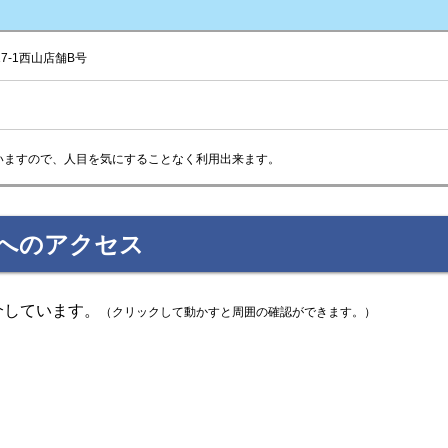
7-1西山店舗B号
いますので、人目を気にすることなく利用出来ます。
ーへのアクセス
介しています。
（クリックして動かすと周囲の確認ができます。）