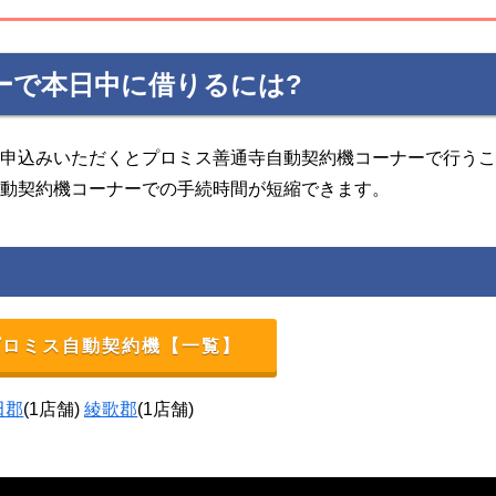
ーで本日中に借りるには?
お申込みいただくとプロミス善通寺自動契約機コーナーで行う
自動契約機コーナーでの手続時間が短縮できます。
プロミス自動契約機【一覧】
田郡
(1店舗)
綾歌郡
(1店舗)