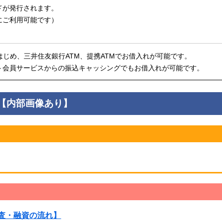
ドが発行されます。
にご利用可能です）
はじめ、三井住友銀行ATM、提携ATMでお借入れが可能です。
ト会員サービスからの振込キャッシングでもお借入れが可能です。
【内部画像あり】
査・融資の流れ】