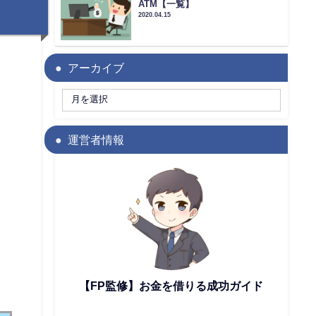
ATM【一覧】
2020.04.15
アーカイブ
運営者情報
【FP監修】お金を借りる成功ガイド