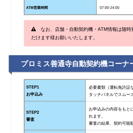
ATM営業時間
07:00-24:00
なお、店舗・自動契約機・ATM情報は随時
だけます様お願いいたします。
プロミス善通寺自動契約機コーナ
STEP1
必要書類（運転免許証
お申込み
タッチパネルでスムー
お申込みの内容をもと
STEP2
れます。
審査
審査の結果、契約可能