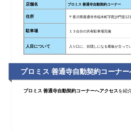
店舗名
プロミス 善通寺自動契約コーナー
住所
〒香川県善通寺市稲木町字毘沙門堂121
駐車場
１３台分の共有駐車場完備
人目について
入り口に、目隠しになる看板が立って
プロミス 善通寺自動契約コーナ
プロミス 善通寺自動契約コーナーへアクセス
を紹