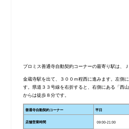
プロミス善通寺自動契約コーナーの最寄り駅は、
金蔵寺駅を出て、３００ｍ程西に進みます。左側
す。県道３３号線を右折すると、右側にある「西
からは徒歩８分です。
善通寺自動契約コーナー
平日
店舗営業時間
09:00-21:00