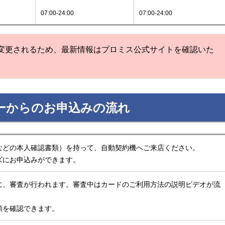
07:00-24:00
07:00-24:00
変更されるため、最新情報はプロミス公式サイトを確認いた
ーからのお申込みの流れ
などの本人確認書類）を持って、自動契約機へご来店ください。
ズにお申込みができます。
に、審査が行われます。審査中はカードのご利用方法の説明ビデオが流
額を確認できます。