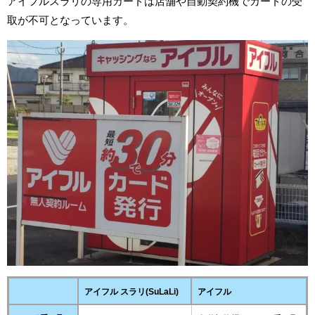
アイフルスラリの専用カードは店舗や自動契約機でカードの受
取が不可となっています。
アイフル スラリ(SuLaLi)
アイフル