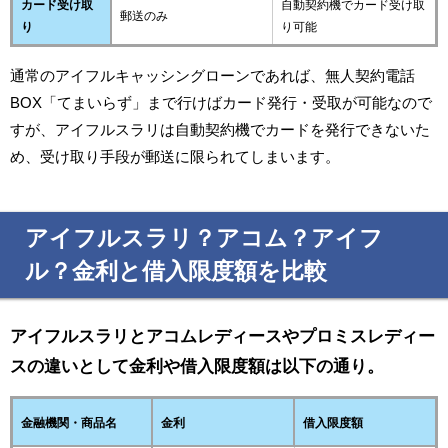
カード受け取
自動契約機でカード受け取
郵送のみ
り
り可能
通常のアイフルキャッシングローンであれば、無人契約電話
BOX「てまいらず」まで行けばカード発行・受取が可能なので
すが、アイフルスラリは自動契約機でカードを発行できないた
め、受け取り手段が郵送に限られてしまいます。
アイフルスラリ？
アコム？アイフ
ル？金利と借入限度額を比較
アイフルスラリ
とアコムレディースやプロミス
レディー
スの違いとして金利や借入限度額は以下の通り。
金融機関・商品名
金利
借入限度額