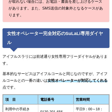
が取れない場合には、お電話・書面を差し上げるケース
があります。また、SMS送信の対象外となるケースがあ
ります。
女性オペレーター完全対応のSuLaLi専用ダイヤ
ル
アイフルスラリには前述通り女性専用フリーダイヤルがありま
す。
基本的なサービスはアイフルコールと同じなのですが、アイフ
ルコールとの一番の違いは
女性オペレーターが対応してくれる
点です。
項 目
電話番号
営業時間
利用中の手続き
平日9：00～18：
0120-201-656