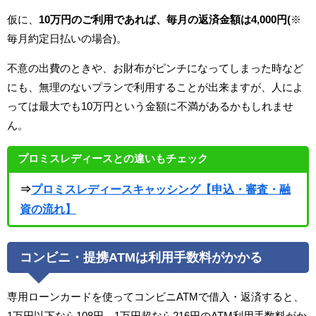
仮に、
10万円のご利用であれば、毎月の返済金額は4,000円(
※
毎月約定日払いの場合)。
不意の出費のときや、お財布がピンチになってしまった時など
にも、無理のないプランで利用することが出来ますが、人によ
っては最大でも10万円という金額に不満があるかもしれませ
ん。
プロミスレディースとの違いもチェック
⇒
プロミスレディースキャッシング【申込・審査・融
資の流れ】
コンビニ・提携ATMは利用手数料がかかる
専用ローンカードを使ってコンビニATMで借入・返済すると、
1万円以下なら108円、1万円超なら216円のATM利用手数料がか