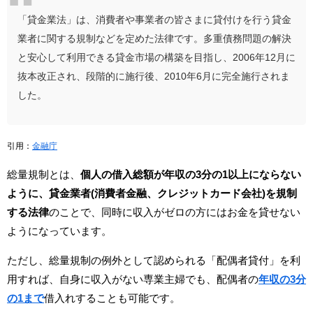
「貸金業法」は、消費者や事業者の皆さまに貸付けを行う貸金
業者に関する規制などを定めた法律です。多重債務問題の解決
と安心して利用できる貸金市場の構築を目指し、2006年12月に
抜本改正され、段階的に施行後、2010年6月に完全施行されま
した。
引用：
金融庁
総量規制とは、
個人の借入総額が年収の3分の1以上にならない
ように、貸金業者(消費者金融、クレジットカード会社)を規制
する法律
のことで、同時に収入がゼロの方にはお金を貸せない
ようになっています。
ただし、総量規制の例外として認められる「配偶者貸付」を利
用すれば、自身に収入がない専業主婦でも、配偶者の
年収の3分
の1まで
借入れすることも可能です。