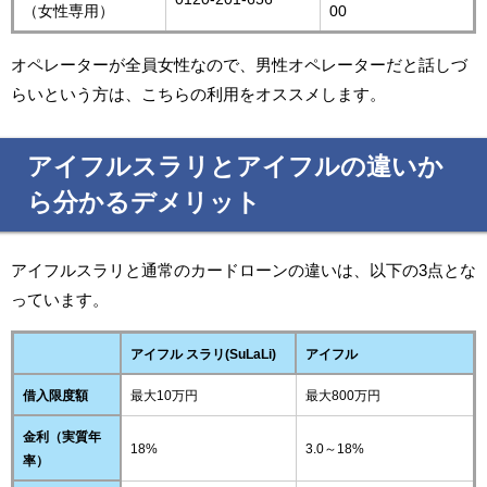
（女性専用）
00
オペレーターが全員女性なので、男性オペレーターだと話しづ
らいという方は、こちらの利用をオススメします。
アイフルスラリとアイフルの違いか
ら分かるデメリット
アイフルスラリと通常のカードローンの違いは、以下の3点とな
っています。
アイフル スラリ(SuLaLi)
アイフル
借入限度額
最大10万円
最大800万円
金利（実質年
18%
3.0～18%
率）