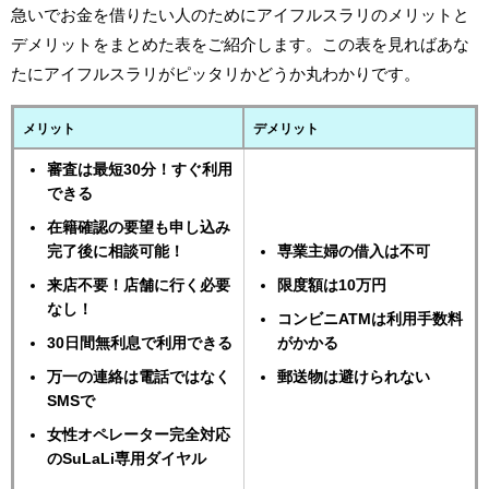
急いでお金を借りたい人のためにアイフルスラリのメリットと
デメリットをまとめた表をご紹介します。この表を見ればあな
たにアイフルスラリがピッタリかどうか丸わかりです。
メリット
デメリット
審査は最短30分！すぐ利用
できる
在籍確認の要望も申し込み
完了後に相談可能！
専業主婦の借入は不可
来店不要！店舗に行く必要
限度額は10万円
なし！
コンビニATMは利用手数料
30日間無利息で利用できる
がかかる
万一の連絡は電話ではなく
郵送物は避けられない
SMSで
女性オペレーター完全対応
のSuLaLi専用ダイヤル