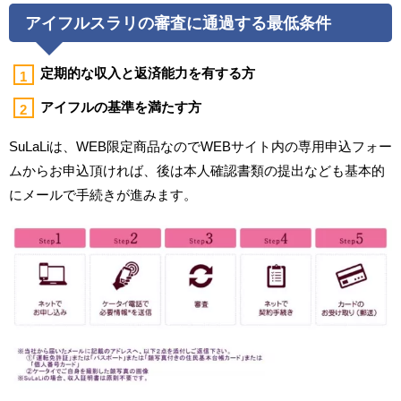
アイフルスラリの審査に通過する最低条件
定期的な収入と返済能力を有する方
アイフルの基準を満たす方
SuLaLiは、WEB限定商品なのでWEBサイト内の専用申込フォー
ムからお申込頂ければ、後は本人確認書類の提出なども基本的
にメールで手続きが進みます。