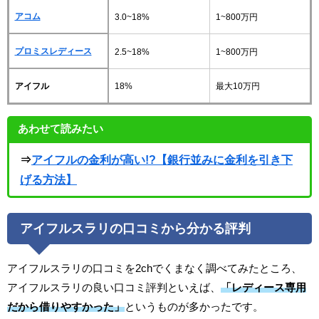
アコム
3.0~18%
1~800万円
プロミスレディース
2.5~18%
1~800万円
アイフル
18%
最大10万円
あわせて読みたい
⇒
アイフルの金利が高い!?【銀行並みに金利を引き下
げる方法】
アイフルスラリの口コミから分かる評判
アイフルスラリの口コミを2chでくまなく調べてみたところ、
アイフルスラリの良い口コミ評判といえば、
「レディース専用
だから借りやすかった」
というものが多かったです。