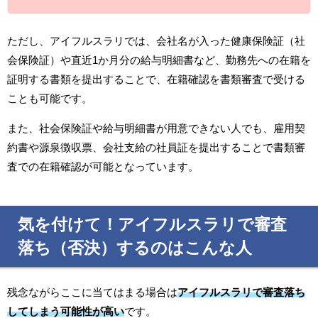
ただし、アイフルスラリでは、会社名が入った健康保険証（社
会保険証）や直近1か月分の給与明細書など、勤務先への在籍を
証明する書類を提出することで、在籍確認を書類審査で受ける
ことも可能です。
また、社会保険証や給与明細書が用意できない人でも、雇用契
約書や源泉徴収票、会社支給の社員証を提出することで書類審
査での在籍確認が可能となっています。
気を付けて！アイフルスラリで審査
落ち（否決）するのはこんな人
残念ながらここに当てはまる場合は
アイフルスラリで審査落ち
してしまう可能性が高い
です。