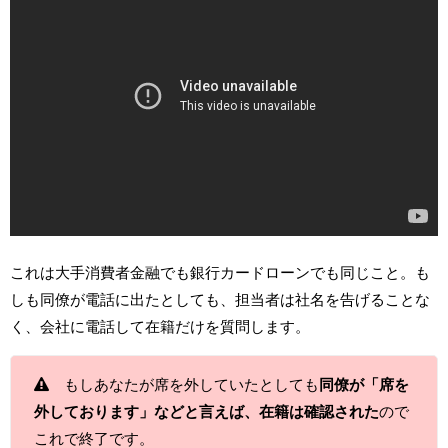
これは大手消費者金融でも銀行カードローンでも同じこと。も
しも同僚が電話に出たとしても、担当者は社名を告げることな
く、会社に電話して在籍だけを質問します。
もしあなたが席を外していたとしても
同僚が「席を
外しております」などと言えば、在籍は確認された
ので
これで終了です。