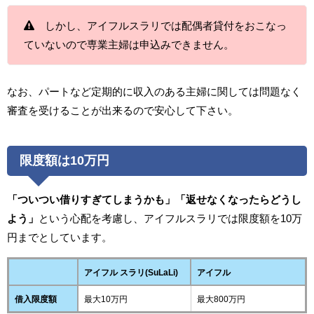
しかし、アイフルスラリでは配偶者貸付をおこなっ
ていないので専業主婦は申込みできません。
なお、パートなど定期的に収入のある主婦に関しては問題なく
審査を受けることが出来るので安心して下さい。
限度額は10万円
「ついつい借りすぎてしまうかも」「返せなくなったらどうし
よう」
という心配を考慮し、アイフルスラリでは限度額を10万
円までとしています。
アイフル スラリ(SuLaLi)
アイフル
借入限度額
最大10万円
最大800万円