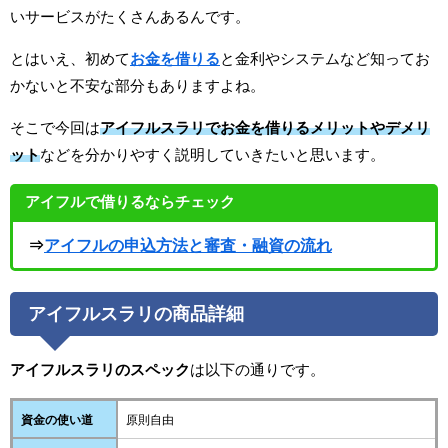
いサービスがたくさんあるんです。
とはいえ、初めて
お金を借りる
と金利やシステムなど知ってお
かないと不安な部分もありますよね。
そこで今回は
アイフルスラリでお金を借りるメリットやデメリ
ット
などを分かりやすく説明していきたいと思います。
アイフルで借りるならチェック
⇒
アイフルの申込方法と審査・融資の流れ
アイフルスラリの商品詳細
アイフルスラリのスペック
は以下の通りです。
資金の使い道
原則自由