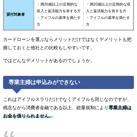
・満20歳以上の定期的な
・満20歳以上の定期的な収
収入と返済能力を有する方
入と返済能力を有する方
貸付対象者
・アイフルの基準を満たす
・アイフルの基準を満たす
方
方
カードローンを選ぶならメリットだけではなくデメリットも把
握しておくと他社との比較もしやすいです。
ではどんなデメリットがあるのでしょうか。
専業主婦は申込みができない
これはアイフルスラリだけでなくアイフルも同じなのですが、
残念ながら消費者金融である以上、総量規制により
専業主婦は
お金を借りられません。