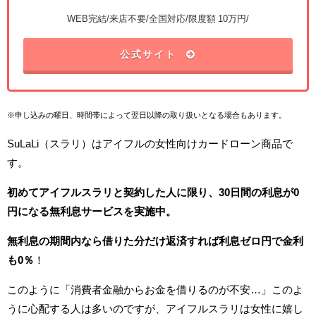
WEB完結/来店不要/全国対応/限度額 10万円/
公式サイト
※申し込みの曜日、時間帯によって翌日以降の取り扱いとなる場合もあります。
SuLaLi（スラリ）はアイフルの女性向けカードローン商品で
す。
初めてアイフルスラリと契約した人に限り、30日間の利息が0
円になる無利息サービスを実施中。
無利息の期間内なら借りた分だけ返済すれば利息ゼロ円で金利
も0％
！
このように「消費者金融からお金を借りるのが不安…」このよ
うに心配する人は多いのですが、アイフルスラリは女性に嬉し