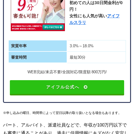
初めての人は30日間金利が0
円！
女性にも人気が高い
アイフ
ルスラリ
実質年率
3.0%～18.0%
審査時間
最短30分
WEB完結/来店不要/全国対応/限度額 800万円/
アイフル公式へ
※申し込みの曜日、時間帯によって翌日以降の取り扱いとなる場合もあります。
パート、アルバイト、派遣社員などで、年収が100万円以下で
も審査に通ることがあり、過去に信用情報にキズがなく安定し