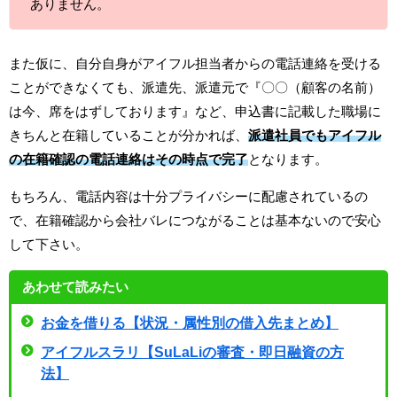
ありません。
また仮に、自分自身がアイフル担当者からの電話連絡を受ける
ことができなくても、派遣先、派遣元で『〇〇（顧客の名前）
は今、席をはずしております』など、申込書に記載した職場に
きちんと在籍していることが分かれば、
派遣社員でもアイフル
の在籍確認
の電話連絡はその時点で完了
となります。
もちろん、電話内容は十分プライバシーに配慮されているの
で、在籍確認から会社バレにつながることは基本ないので安心
して下さい。
あわせて読みたい
お金を借りる【状況・属性別の借入先まとめ】
アイフルスラリ【SuLaLiの審査・即日融資の方
法】