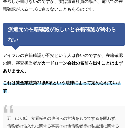
番号しか書けないのですが、実は派遣社員の場合、電話での在
籍確認がスムーズに進まないこともあるのです。
派遣元の在籍確認が厳しいと在籍確認が終わら
ない
アイフルの在籍確認が不安という人は多いのですが、在籍確認
の際、審査担当者が
カードローン会社の名前を出すことはまず
ありません。
これは貸金業法第21条5項という法律によって定められていま
す
。
五 はり紙、立看板その他何らの方法をもつてするを問わず、
債務者の借入れに関する事実その他債務者等の私生活に関する