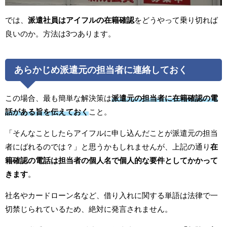
では、
派遣社員はアイフルの在籍確認
をどうやって乗り切れば
良いのか。方法は3つあります。
あらかじめ派遣元の担当者に連絡しておく
この場合、最も簡単な解決策は
派遣元の担当者に在籍確認の電
話がある旨を伝えておく
こと。
「そんなことしたらアイフルに申し込んだことが派遣元の担当
者にばれるのでは？」と思うかもしれませんが、上記の通り
在
籍確認の電話は担当者の個人名で個人的な要件としてかかって
きます
。
社名やカードローン名など、借り入れに関する単語は法律で一
切禁じられているため、絶対に発言されません。