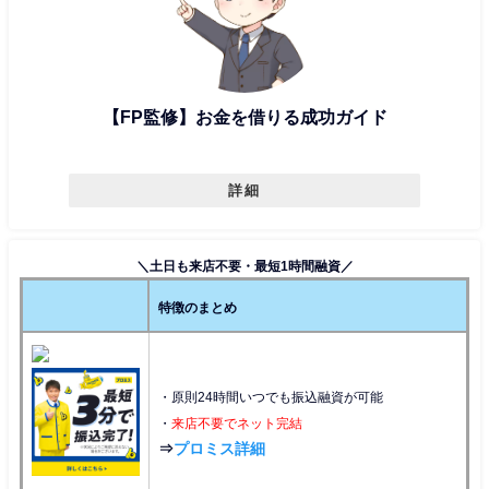
【FP監修】お金を借りる成功ガイド
詳細
＼土日も来店不要・最短1時間融資／
特徴のまとめ
・原則24時間いつでも振込融資が可能
・
来店不要でネット完結
⇒
プロミス詳細