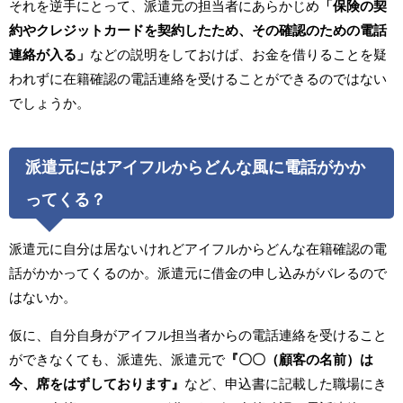
それを逆手にとって、派遣元の担当者にあらかじめ
「保険の契
約やクレジットカードを契約したため、その確認のための電話
連絡が入る」
などの説明をしておけば、お金を借りることを疑
われずに在籍確認の電話連絡を受けることができるのではない
でしょうか。
派遣元にはアイフルからどんな風に電話がかか
ってくる？
派遣元に自分は居ないけれどアイフルからどんな在籍確認の電
話がかかってくるのか。派遣元に借金の申し込みがバレるので
はないか。
仮に、自分自身がアイフル担当者からの電話連絡を受けること
ができなくても、派遣先、派遣元で
『〇〇（顧客の名前）は
今、席をはずしております』
など、申込書に記載した職場にき