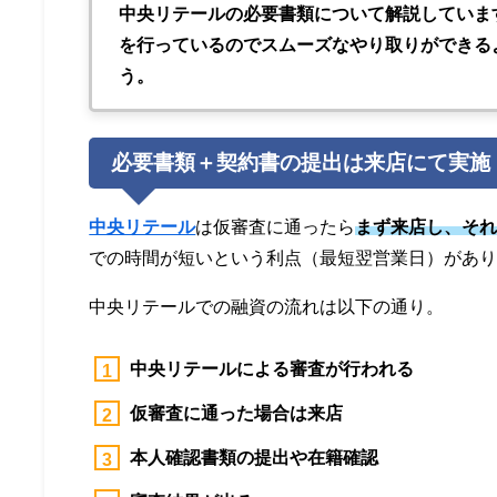
中央リテールの必要書類
について解説していま
を行っているのでスムーズなやり取りができる
う。
必要書類＋契約書の提出は来店にて実施
中央リテール
は仮審査に通ったら
まず来店し、そ
での時間が短いという利点（最短翌営業日）があ
中央リテールでの融資の流れは以下の通り。
中央リテールによる審査が行われる
仮審査に通った場合は来店
本人確認書類の提出や在籍確認