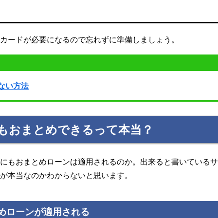
かカードが必要になるので忘れずに準備しましょう。
ない方法
もおまとめできるって本当？
いにもおまとめローンは適用されるのか。出来ると書いている
らが本当なのかわからないと思います。
めローンが適用される