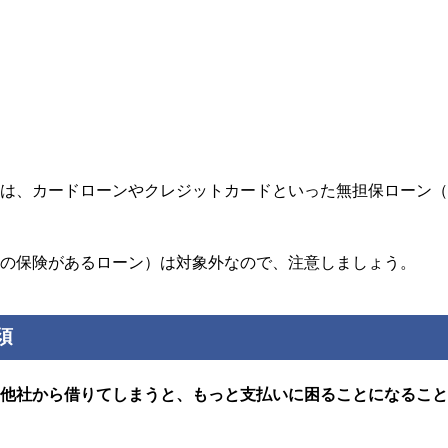
）
務は、カードローンやクレジットカードといった無担保ローン
済の保険があるローン）は対象外なので、注意しましょう。
須
、
他社から借りてしまうと、もっと支払いに困ることになるこ