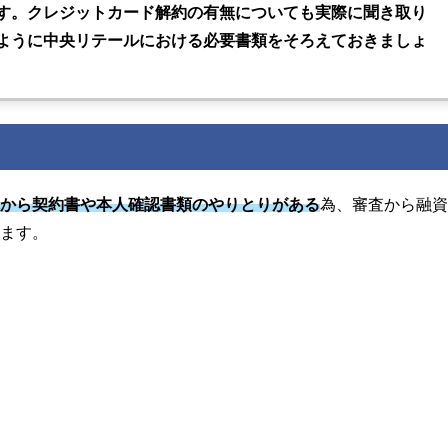
す。クレジットカード解約の有無についても実際に聞き取り
ように中央リテールにおける必要書類をそろえておきましょ
れから契約書や本人確認書類のやりとりがある
為、審査から融
ります。