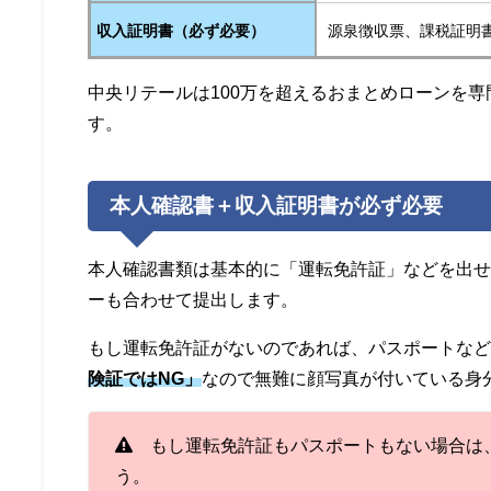
収入証明書（必ず必要）
源泉徴収票、課税証明
中央リテールは100万を超えるおまとめローンを
す。
本人確認書＋収入証明書が必ず必要
本人確認書類は基本的に「運転免許証」などを出せ
ーも合わせて提出します。
もし運転免許証がないのであれば、パスポートな
険証ではNG」
なので無難に顔写真が付いている身
もし運転免許証もパスポートもない場合は
う。