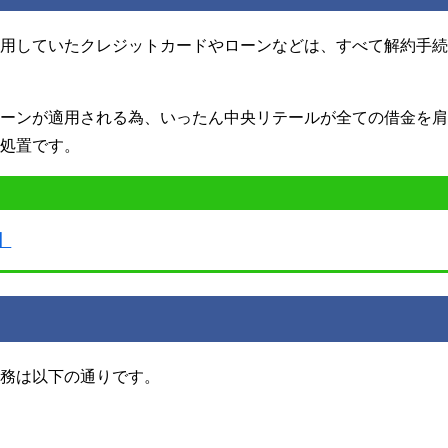
利用していたクレジットカードやローンなどは、すべて解約手
ローンが適用される為、いったん中央リテールが全ての借金を
の処置です。
】
債務は以下の通りです。