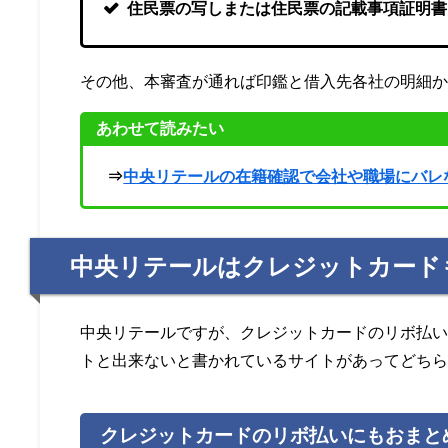
住民票の写しまたは住民票の記載事項証明書
その他、本審査が通れば印鑑と借入先各社の明細
あわせて読みたい
⇒
中央リテールの在籍確認で会社や職場にバレ
中央リテールはクレジットカード
中央リテールですが、クレジットカードのリボ払
トと出来ないと書かれているサイトがあってどち
クレジットカードのリボ払いにもおまと