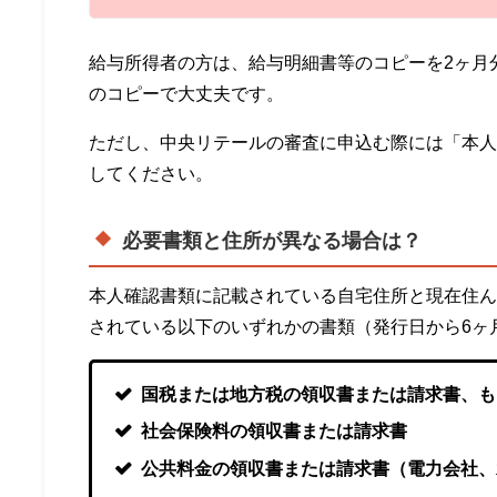
給与所得者の方は、給与明細書等のコピーを2ヶ月
のコピーで大丈夫です。
ただし、中央リテールの審査に申込む際には「本
してください。
必要書類と住所が異なる場合は？
本人確認書類に記載されている自宅住所と現在住
されている以下のいずれかの書類（発行日から6ヶ
国税または地方税の領収書または請求書、も
社会保険料の領収書または請求書
公共料金の領収書または請求書（電力会社、