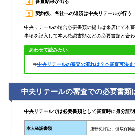
審査結果が出る
契約後、各社への返済は中央リテールが行う
中央リテールの場合必要書類の提出は来店にて本
事項を記入して本人確認書類などの必要書類と合
あわせて読みたい
⇒
中央リテールの審査の流れは？本審査可決ま
中央リテールの審査での必要書類
中央リテールでは必要書類
として審査時に身分証
本人確認書類
運転免許証、健康保険証