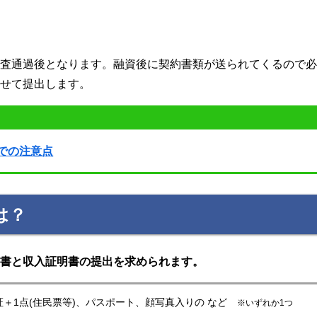
審査通過後となります。融資後に契約書類が送られてくるので
わせて提出します。
での注意点
は？
明書と収入証明書の提出を求められます。
＋1点(住民票等)、パスポート、顔写真入りの など
※いずれか1つ