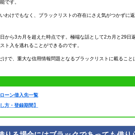
可能です。
ないわけでもなく、ブラックリストの存在にさえ気がつかずに
日から3カ月を超えた時点です。極端な話として2カ月と29日
リスト入を逃れることができるのです。
だけで、重大な信用情報問題となるブラックリストに載ること
ローン借入先一覧
し方・登録期間】
借りる場合にはブラックであっても借り