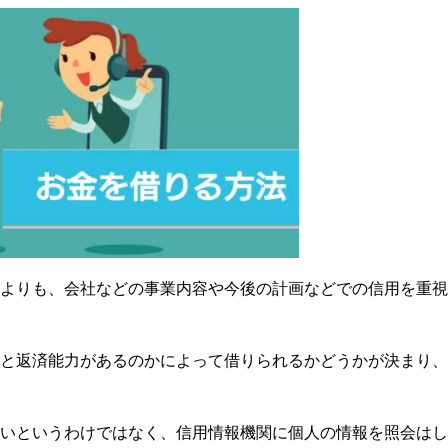
うよりも、会社などの事業内容や今後の計画などでの信用を重
んと返済能力があるのかによって借りられるかどうかが決まり
ないというわけではなく、信用情報機関に個人の情報を照会は