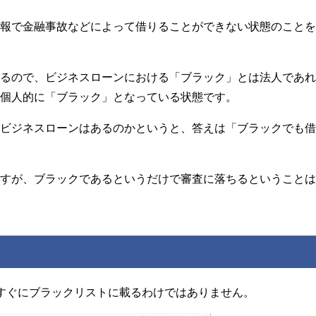
情報で金融事故などによって借りることができない状態のこと
なるので、ビジネスローンにおける「ブラック」とは法人であ
が個人的に「ブラック」となっている状態です。
るビジネスローンはあるのかというと、答えは「ブラックでも
ますが、ブラックであるというだけで審査に落ちるということ
すぐにブラックリストに載るわけではありません。