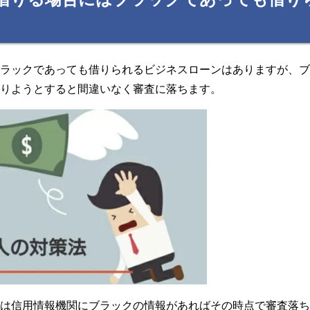
ブラックであっても借りられるビジネスローンはありますが、
借りようとすると間違いなく審査に落ちます。
には信用情報機関にブラックの情報があればその時点で審査落